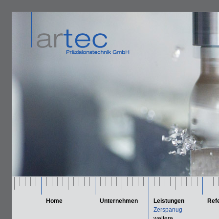
Home
Unternehmen
Leistungen
Ref
Zerspanug
weitere ...